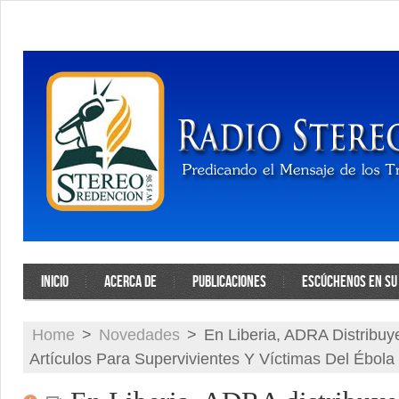
INICIO
ACERCA DE
PUBLICACIONES
ESCÚCHENOS EN SU 
Home
>
Novedades
>
En Liberia, ADRA Distribuy
Artículos Para Supervivientes Y Víctimas Del Ébola