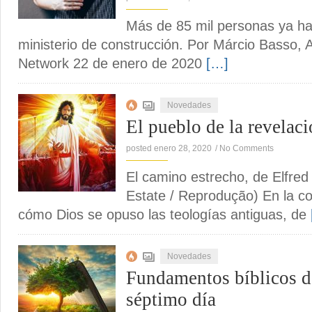
Más de 85 mil personas ya han
ministerio de construcción. Por Márcio Basso, 
Network 22 de enero de 2020
[…]
Novedades
El pueblo de la revelac
posted enero 28, 2020
/
No Comments
El camino estrecho, de Elfred
Estate / Reprodução) En la c
cómo Dios se opuso las teologías antiguas, de
Novedades
Fundamentos bíblicos 
séptimo día