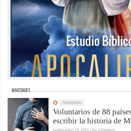
NOVEDADES
Novedades
Voluntarios de 88 paíse
escribir la historia de 
posted enero 28, 2020
/
No Comments