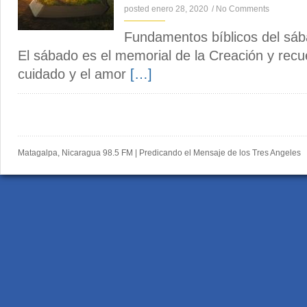
posted enero 28, 2020
/
No Comments
Fundamentos bíblicos del sá
El sábado es el memorial de la Creación y recu
cuidado y el amor
[…]
Matagalpa, Nicaragua 98.5 FM | Predicando el Mensaje de los Tres Angeles