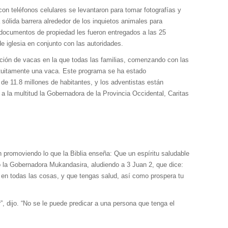
on teléfonos celulares se levantaron para tomar fotografías y
ólida barrera alrededor de los inquietos animales para
documentos de propiedad les fueron entregados a las 25
 iglesia en conjunto con las autoridades.
ción de vacas en la que todas las familias, comenzando con las
ratuitamente una vaca. Este programa se ha estado
e 11.8 millones de habitantes, y los adventistas están
 la multitud la Gobernadora de la Provincia Occidental, Caritas
 promoviendo lo que la Biblia enseña: Que un espíritu saludable
o la Gobernadora Mukandasira, aludiendo a 3 Juan 2, que dice:
en todas las cosas, y que tengas salud, así como prospera tu
”, dijo. “No se le puede predicar a una persona que tenga el