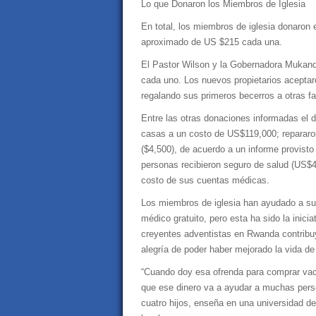
Lo que Donaron los Miembros de Iglesia
En total, los miembros de iglesia donaron
aproximado de US $215 cada una.
El Pastor Wilson y la Gobernadora Mukan
cada uno. Los nuevos propietarios aceptar
regalando sus primeros becerros a otras fa
Entre las otras donaciones informadas el 
casas a un costo de US$119,000; repararo
($4,500), de acuerdo a un informe provisto
personas recibieron seguro de salud (US$48
costo de sus cuentas médicas.
Los miembros de iglesia han ayudado a su
médico gratuito, pero esta ha sido la inic
creyentes adventistas en Rwanda contribu
alegría de poder haber mejorado la vida de
“Cuando doy esa ofrenda para comprar vaca
que ese dinero va a ayudar a muchas pers
cuatro hijos, enseña en una universidad de