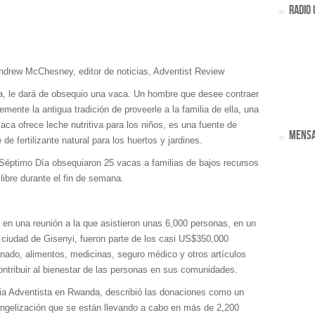
RADIO 
ndrew McChesney, editor de noticias, Adventist Review
, le dará de obsequio una vaca. Un hombre que desee contraer
ente la antigua tradición de proveerle a la familia de ella, una
a ofrece leche nutritiva para los niños, es una fuente de
MENSA
de fertilizante natural para los huertos y jardines.
 Séptimo Día obsequiaron 25 vacas a familias de bajos recursos
libre durante el fin de semana.
en una reunión a la que asistieron unas 6,000 personas, en un
a ciudad de Gisenyi, fueron parte de los casi US$350,000
ado, alimentos, medicinas, seguro médico y otros artículos
ontribuir al bienestar de las personas en sus comunidades.
esia Adventista en Rwanda, describió las donaciones como un
ngelización que se están llevando a cabo en más de 2,200