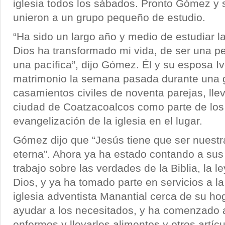
iglesia todos los sábados. Pronto Gómez y
unieron a un grupo pequeño de estudio.
“Ha sido un largo año y medio de estudiar l
Dios ha transformado mi vida, de ser una p
una pacífica”, dijo Gómez. Él y su esposa Iv
matrimonio la semana pasada durante una 
casamientos civiles de noventa parejas, lle
ciudad de Coatzacoalcos como parte de los
evangelización de la iglesia en el lugar.
Gómez dijo que “Jesús tiene que ser nuestra
eterna”. Ahora ya ha estado contando a su
trabajo sobre las verdades de la Biblia, la 
Dios, y ya ha tomado parte en servicios a l
iglesia adventista Manantial cerca de su ho
ayudar a los necesitados, y ha comenzado a 
enfermos y llevarles alimentos y otros artíc