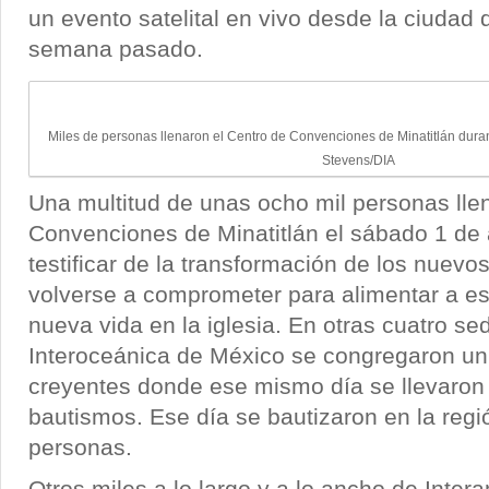
un evento satelital en vivo desde la ciudad d
semana pasado.
Miles de personas llenaron el Centro de Convenciones de Minatitlán dura
Stevens/DIA
Una multitud de unas ocho mil personas lle
Convenciones de Minatitlán el sábado 1 de a
testificar de la transformación de los nuevo
volverse a comprometer para alimentar a e
nueva vida en la iglesia. En otras cuatro se
Interoceánica de México se congregaron un 
creyentes donde ese mismo día se llevaron
bautismos. Ese día se bautizaron en la regi
personas.
Otros miles a lo largo y a lo ancho de Inte