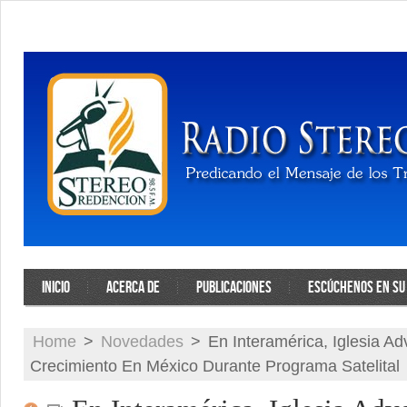
INICIO
ACERCA DE
PUBLICACIONES
ESCÚCHENOS EN SU 
Home
>
Novedades
>
En Interamérica, Iglesia Ad
Crecimiento En México Durante Programa Satelital