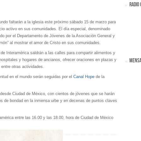
RADIO 
undo faltarán a la iglesia este próximo sábado 15 de marzo para
rvicio activo en sus comunidades. El día especial, denominado
ado por el Departamento de Jóvenes de la Asociación General y
rmón” al mostrar el amor de Cristo en sus comunidades.
 de Interamérica saldrán a las calles para compartir alimentos y
 hospitales y hogares de ancianos, ofrecer oraciones en plazas y
MENSA
 entre otras actividades.
entud en el mundo serán seguidas por el
Canal Hope
de la
o desde Ciudad de México, con cientos de jóvenes que se harán
tos de bondad en la inmensa urbe y en decenas de puntos claves
américa entre las 16.00 y las 18.00, hora de Ciudad de México