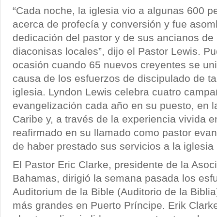
“Cada noche, la iglesia vio a algunas 600 
acerca de profecía y conversión y fue asom
dedicación del pastor y de sus ancianos de 
diaconisas locales”, dijo el Pastor Lewis. Pu
ocasión cuando 65 nuevos creyentes se unie
causa de los esfuerzos de discipulado de t
iglesia. Lyndon Lewis celebra cuatro camp
evangelización cada año en su puesto, en la
Caribe y, a través de la experiencia vivida e
reafirmado en su llamado como pastor eva
de haber prestado sus servicios a la iglesi
El Pastor Eric Clarke, presidente de la Asoc
Bahamas, dirigió la semana pasada los esfu
Auditorium de la Bible (Auditorio de la Biblia
más grandes en Puerto Príncipe. Erik Clark