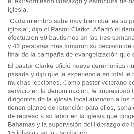
el extraordinario liderazgo y estructura de o
iglesia.
“Cada miembro sabe muy bien cuál es su pap
iglesia”, dijo el Pastor Clarke. Añadió el da
efectuaron 50 bautismos en las tres semanas
y 42 personas más firmaron su decisión de r
final de la campaña de evangelización que d
El pastor Clarke ofició nueve ceremonias n
pasada y dijo que la experiencia en total l
muchas lecciones. Como pastor veterano c
servicio en la denominación, le impresionó 
dirigentes de la iglesia local atienden a lo
tienen planes de retención para ellos, señal
de regreso a su labor en la iglesia que dirig
Bahamas y la supervisión del liderazgo de la
15 iglesias en la asociación.