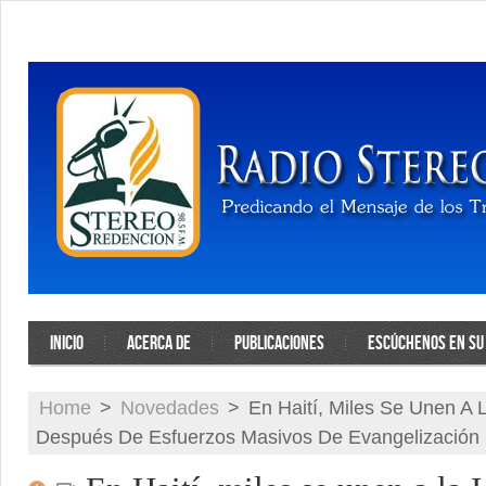
INICIO
ACERCA DE
PUBLICACIONES
ESCÚCHENOS EN SU 
Home
>
Novedades
>
En Haití, Miles Se Unen A L
Después De Esfuerzos Masivos De Evangelización