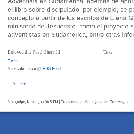
Adventista en Sudamérica, además de abord
el libro sobre discipulado, por ejemplo, se 
concepto a partir de los escritos de Elena G
ministerio de Jesucristo, como el proyecto s
adventistas en Sudamérica, entre otras inf
Enjoyed this Post? Share It!
Tags
Tweet
Subscribe to our
RSS Feed
.
← Anterior
Matagalpa, Nicaragua 98.5 FM | Predicando el Mensaje de los Tres Angeles