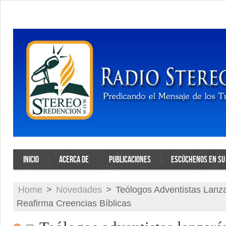
INICIO
ACERCA DE
PUBLICACIONES
ESCÚCHENOS EN SU 
Home
>
Novedades
>
Teólogos Adventistas Lanz
Reafirma Creencias Bíblicas