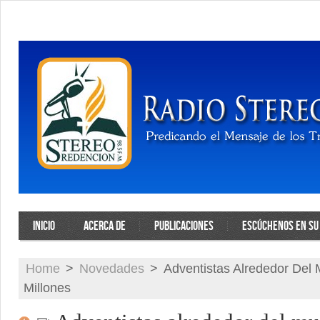
INICIO
ACERCA DE
PUBLICACIONES
ESCÚCHENOS EN SU 
Home
>
Novedades
>
Adventistas Alrededor Del
Millones