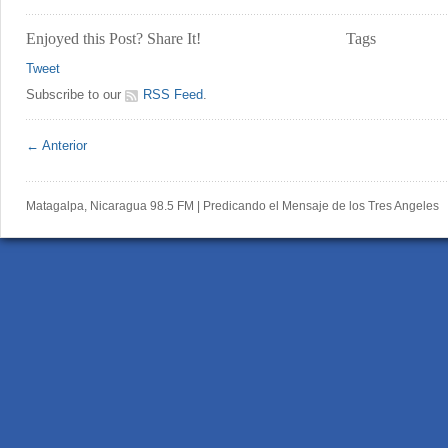
Enjoyed this Post? Share It!
Tags
Tweet
Subscribe to our
RSS Feed
.
← Anterior
Matagalpa, Nicaragua 98.5 FM | Predicando el Mensaje de los Tres Angeles