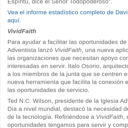
Espíritu, dice el Señor Todopoderoso”.
Vea el informe estadístico completo de Davi
aquí.
VividFaith
Para ayudar a facilitar las oportunidades de 
Adventista lanzó
VividFaith
, una nueva apli
las organizaciones que necesitan apoyo co
interesadas en servir. Italo Osorio, arquitec
a los miembros de la junta que se centren en
nueva herramienta que facilita la conexión 
las oportunidades de servicio.
Ted N.C. Wilson, presidente de la Iglesia A
Día a nivel mundial, destacó la necesidad de
de la tecnología. Refiriéndose a
VividFaith
,
oportunidades tengamos para servir y compar