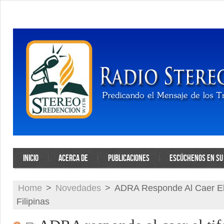
INICIO
ACERCA DE
PUBLICACIONES
ESCÚCHENOS EN SU 
Home
>
Novedades
>
ADRA Responde Al Caer El
Filipinas